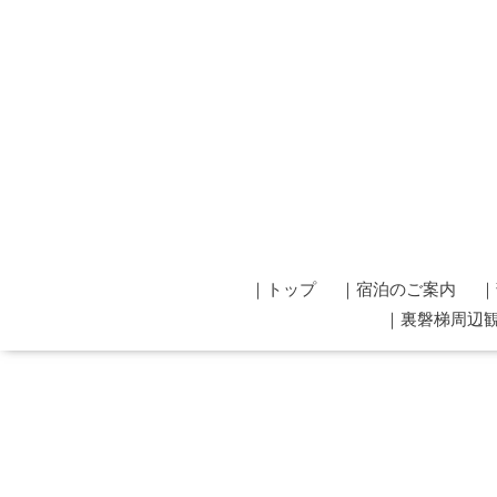
｜トップ
｜宿泊のご案内
｜
｜裏磐梯周辺