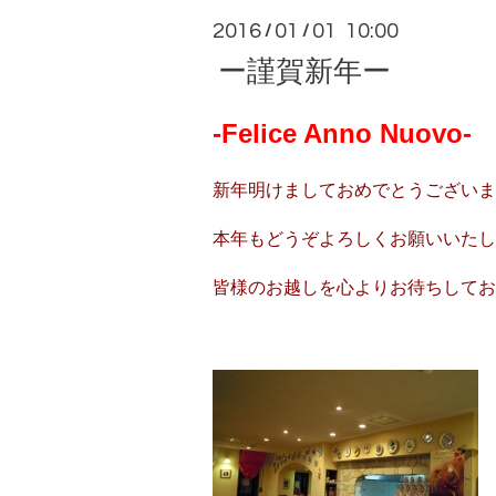
2016
01
01 10:00
/
/
ー謹賀新年ー
-Felice Anno Nuovo-
新年明けましておめでとうございま
本年もどうぞよろしくお願いいたし
皆様のお越しを心よりお待ちしてお