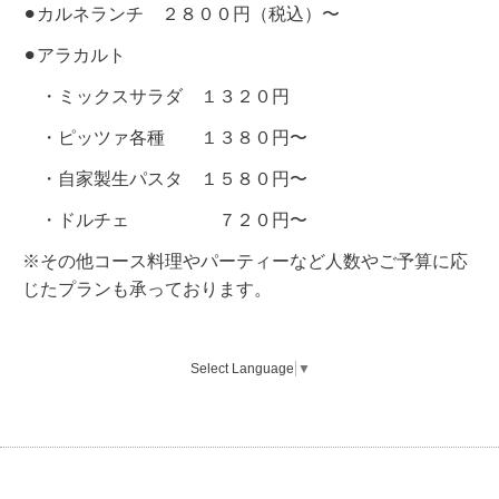
⚫︎カルネランチ ２８００円（税込）〜
⚫︎アラカルト
・ミックスサラダ １３２０円
・ピッツァ各種 １３８０円〜
・自家製生パスタ １５８０円〜
・ドルチェ ７２０円〜
※その他コース料理やパーティーなど人数やご予算に応
じたプランも承っております。
Select Language
▼