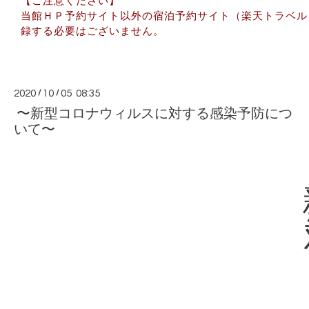
当館ＨＰ予約サイト以外の宿泊予約サイト（楽天トラベル・じゃ
録する必要はございません。
2020
/
10
/
05 08:35
〜新型コロナウィルスに対する感染予防につ
いて〜