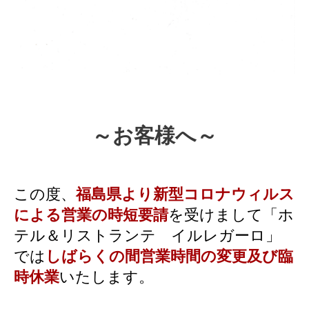
～お客様へ～
この度、
福島県より新型コロナウィルス
による営業の時短要請
を受けまして「ホ
テル＆リストランテ イルレガーロ」
では
しばらくの間営業時間の変更及び臨
時休業
いたします。