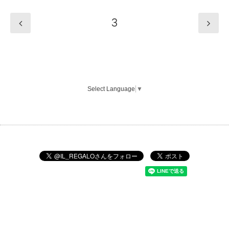
3
Select Language
▼