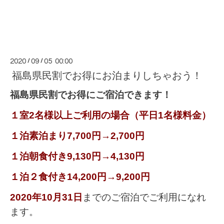
2020
/
09
/
05 00:00
福島県民割でお得にお泊まりしちゃおう！
福島県民割でお得にご宿泊できます！
１室2名様以上ご利用の場合（平日1名様料金）
１泊素泊まり7,700円→2,700円
１泊朝食付き9,130円→4,130円
１泊２食付き14,200円→9,200円
2020年10月31日
までのご宿泊でご利用になれ
ます。